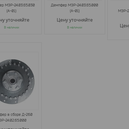
р МЭР-24.03.65.030
Демпфер МЭР-24.03.65.000
(А-01)
(А-01)
МЭР-2
ну уточняйте
Цену уточняйте
Цен
В наличии
В наличии
фер в сборе Д-260
ЭР-24.02.65.000