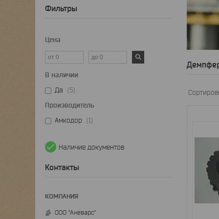
Фильтры
Цена
Демпфер
В наличии
Да
5
Производитель
Амкодор
1
Наличие документов
Контакты
ООО "Аневарс"