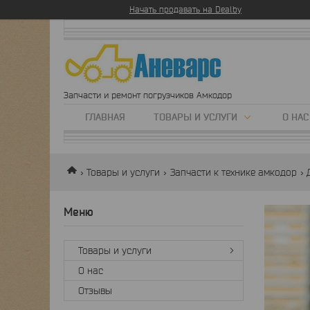
Начать продавать на Deal.by
Запчасти и ремонт погрузчиков Амкодор
ГЛАВНАЯ
ТОВАРЫ И УСЛУГИ
О НАС
Товары и услуги
Запчасти к технике амкодор
Товары и услуги
О нас
Отзывы