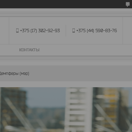
+375 (17) 302-92-93
+375 (44) 590-83-76
КОНТАКТЫ
Демпферы (мэр)