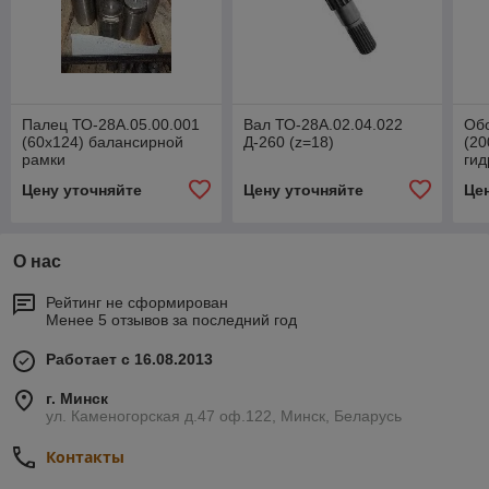
Палец ТО-28А.05.00.001
Вал ТО-28А.02.04.022
Обо
(60х124) балансирной
Д-260 (z=18)
(20
рамки
гид
Цену уточняйте
Цену уточняйте
Це
О нас
Рейтинг не сформирован
Менее 5 отзывов за последний год
Работает с 16.08.2013
г. Минск
ул. Каменогорская д.47 оф.122, Минск, Беларусь
Контакты